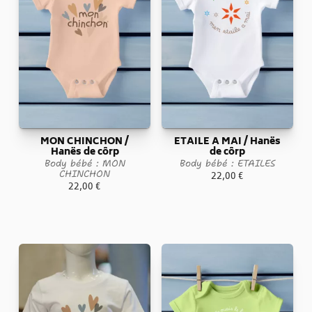
MON CHINCHON /
ETAILE A MAI / Hanës
Hanës de côrp
de côrp
Body bébé : MON
Body bébé : ETAILES
CHINCHON
22,00
€
22,00
€