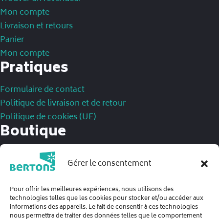
Mon compte
Livraison et retours
Panier
Mon compte
Pratiques
Formulaire de contact
Politique de livraison et de retour
Politique de cookies (UE)
Boutique
Mentions légales
Gérer le consentement
Politique de confidentialité
Conditions Générales de Ventes
Pour offrir les meilleures expériences, nous utilisons des
technologies telles que les cookies pour stocker et/ou accéder aux
informations des appareils. Le fait de consentir à ces technologies
nous permettra de traiter des données telles que le comportement