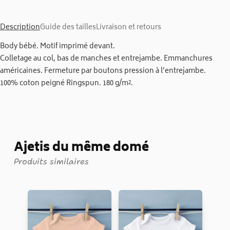
Description
Guide des tailles
Livraison et retours
Body bébé. Motif imprimé devant.
Colletage au col, bas de manches et entrejambe. Emmanchures
américaines. Fermeture par boutons pression à l’entrejambe.
100% coton peigné Ringspun. 180 g/m².
Ajetis du même domé
Produits similaires