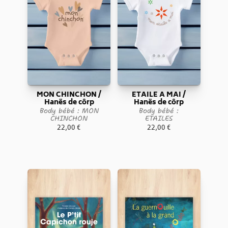
MON CHINCHON /
ETAILE A MAI /
Hanës de côrp
Hanës de côrp
Body bébé : MON
Body bébé :
CHINCHON
ETAILES
22,00
€
22,00
€