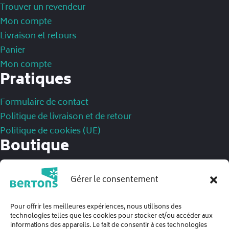
Trouver un revendeur
Mon compte
Livraison et retours
Panier
Mon compte
Pratiques
Formulaire de contact
Politique de livraison et de retour
Politique de cookies (UE)
Boutique
Mentions légales
Gérer le consentement
Politique de confidentialité
Conditions Générales de Ventes
Pour offrir les meilleures expériences, nous utilisons des
technologies telles que les cookies pour stocker et/ou accéder aux
informations des appareils. Le fait de consentir à ces technologies