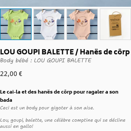
LOU GOUPI BALETTE / Hanës de côrp
Body bébé : LOU GOUPI BALETTE
22,00
€
Le cai-la et des hanës de côrp pour ragaler a son
bada
Ceci est un body pour gigoter à son aise.
Lou, goupi, balette, une célèbre comptine qui se décline
aussi en gallo!