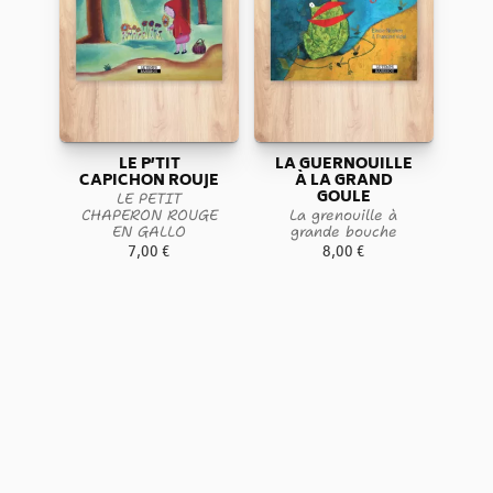
LE P’TIT
LA GUERNOUILLE
CAPICHON ROUJE
À LA GRAND
GOULE
LE PETIT
CHAPERON ROUGE
La grenouille à
EN GALLO
grande bouche
7,00
€
8,00
€