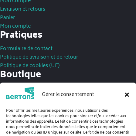
Mon compte
Livraison et retours
Panier
Mon compte
Pratiques
Formulaire de contact
Politique de livraison et de retour
Politique de cookies (UE)
Boutique
Mentions légales
Gérer le consentement
Politique de confidentialité
Conditions Générales de Ventes
Pour offrir les meilleures expériences, nous utilisons des
technologies telles que les cookies pour stocker et/ou accéder aux
informations des appareils. Le fait de consentir à ces technologies
nous permettra de traiter des données telles que le comportement
de navigation ou les ID uniques sur ce site. Le fait de ne pas consentir