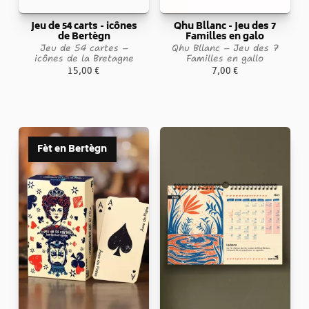
Jeu de 54 carts - icônes
Qhu Bllanc - Jeu des 7
de Bertègn
Familles en galo
Jeu de 54 cartes –
Qhu Bllanc – Jeu des 7
icônes de la Bretagne
Familles en gallo
15,00
€
7,00
€
Fèt en Bertègn