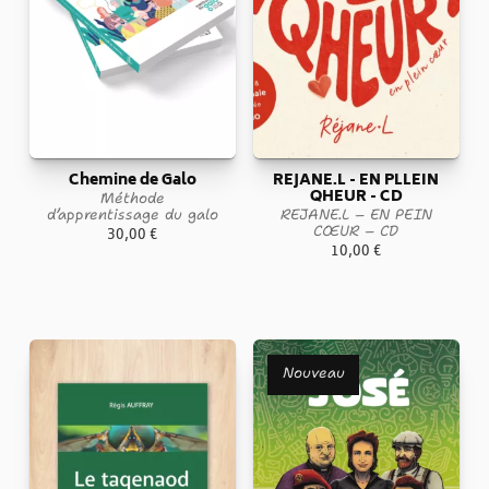
Chemine de Galo
REJANE.L - EN PLLEIN
QHEUR - CD
Méthode
d’apprentissage du galo
REJANE.L – EN PEIN
CŒUR – CD
30,00
€
10,00
€
Nouveau