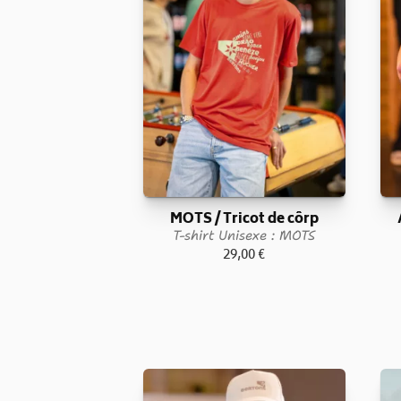
MOTS / Tricot de côrp
T-shirt Unisexe : MOTS
29,00
€