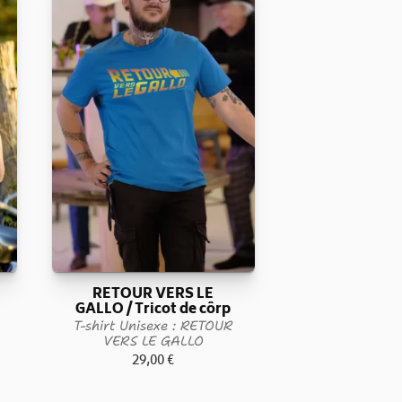
RETOUR VERS LE
GALLO / Tricot de côrp
T-shirt Unisexe : RETOUR
VERS LE GALLO
29,00
€