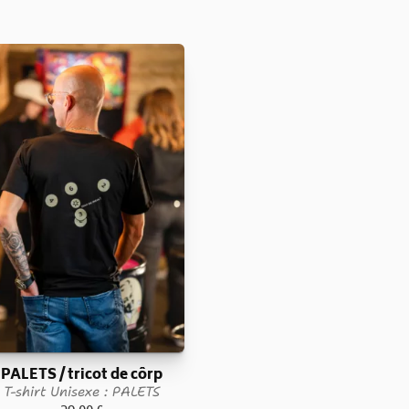
PALETS / tricot de côrp
T-shirt Unisexe : PALETS