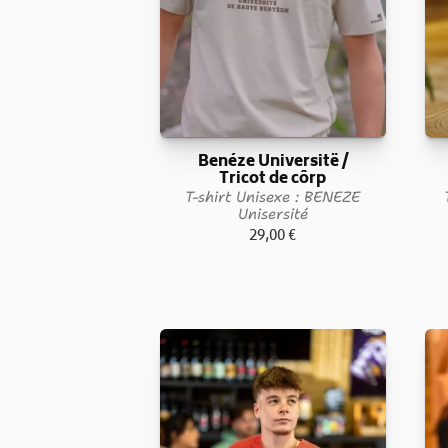
Benéze Universitë /
Tricot de côrp
T-shirt Unisexe : BENEZE
Unisersité
29,00
€