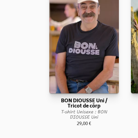
BON DIOUSSE Uni /
Tricot de côrp
T-shirt Unisexe : BON
DIOUSSE Uni
29,00
€