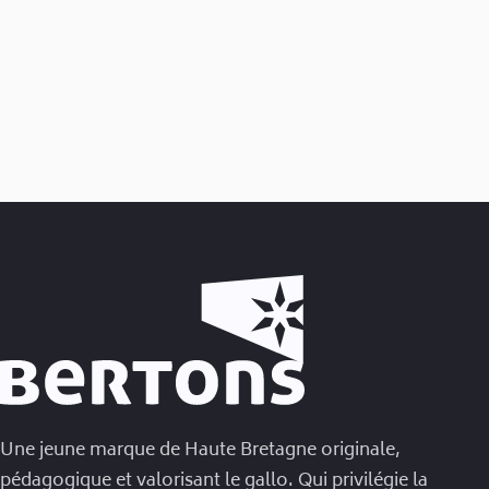
Une jeune marque de Haute Bretagne originale,
pédagogique et valorisant le gallo. Qui privilégie la