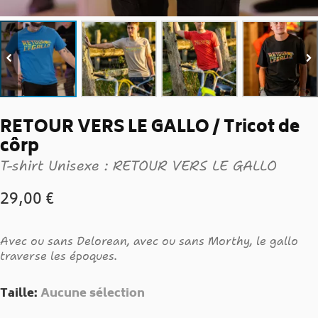
RETOUR VERS LE GALLO / Tricot de
côrp
T-shirt Unisexe : RETOUR VERS LE GALLO
29,00
€
Avec ou sans Delorean, avec ou sans Morthy, le gallo
traverse les époques.
Taille
:
Aucune sélection