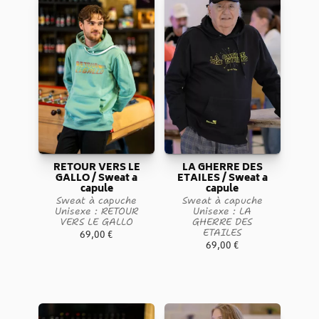
RETOUR VERS LE
LA GHERRE DES
GALLO / Sweat a
ETAILES / Sweat a
capule
capule
Sweat à capuche
Sweat à capuche
Unisexe : RETOUR
Unisexe : LA
VERS LE GALLO
GHERRE DES
ETAILES
69,00
€
69,00
€