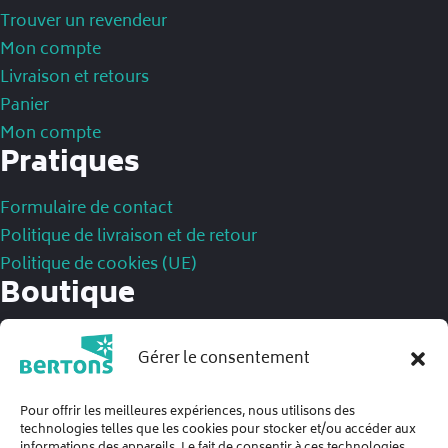
Trouver un revendeur
Mon compte
Livraison et retours
Panier
Mon compte
Pratiques
Formulaire de contact
Politique de livraison et de retour
Politique de cookies (UE)
Boutique
Mentions légales
Gérer le consentement
Politique de confidentialité
Conditions Générales de Ventes
Pour offrir les meilleures expériences, nous utilisons des
technologies telles que les cookies pour stocker et/ou accéder aux