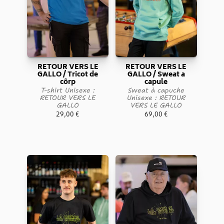
RETOUR VERS LE
RETOUR VERS LE
GALLO / Tricot de
GALLO / Sweat a
côrp
capule
T-shirt Unisexe :
Sweat à capuche
RETOUR VERS LE
Unisexe : RETOUR
GALLO
VERS LE GALLO
29,00
€
69,00
€