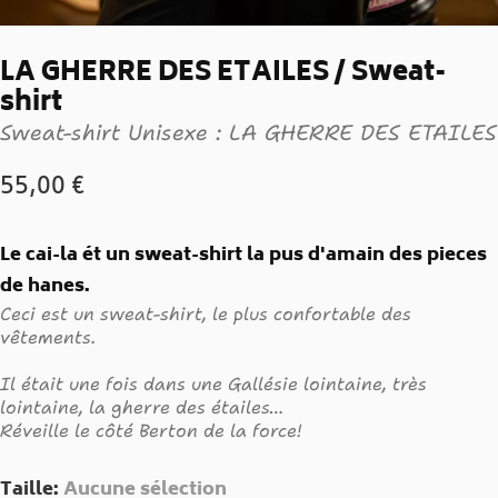
LA GHERRE DES ETAILES / Sweat-
shirt
Sweat-shirt Unisexe : LA GHERRE DES ETAILES
55,00
€
Le cai-la ét un sweat-shirt la pus d'amain des pieces
de hanes.
Ceci est un sweat-shirt, le plus confortable des
vêtements.
I
l était une fois dans une Gallésie lointaine, très
lointaine, la gherre des étailes…
Réveille le côté Berton de la force!
Taille
:
Aucune sélection