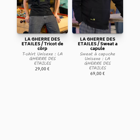
LA GHERRE DES
LA GHERRE DES
ETAILES / Tricot de
ETAILES / Sweat a
côrp
capule
T-shirt Unisexe : LA
Sweat à capuche
GHERRE DES
Unisexe : LA
ETAILES
GHERRE DES
ETAILES
29,00
€
69,00
€