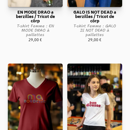
EN MODE DRAO a
GALO IS NOT DEAD a
berzilles / Tricot de
berzilles / Tricot de
côrp
côrp
T-shirt Femme : EN
T-shirt Femme : GALO
MODE DRAO à
IS NOT DEAD à
paillettes
paillettes
29,00
€
29,00
€