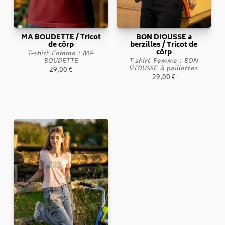
MA BOUDETTE / Tricot
BON DIOUSSE a
de côrp
berzilles / Tricot de
côrp
T-shirt Femme : MA
BOUDETTE
T-shirt Femme : BON
DIOUSSE à paillettes
29,00
€
29,00
€