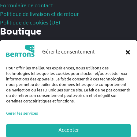
Formulaire de contact
Politique de livraison et de retour
Politique de cookies (UE)
Boutique
Mentions légales
Gérer le consentement
Politique de confidentialité
Conditions Générales de Ventes
Pour offrir les meilleures expériences, nous utilisons des
technologies telles que les cookies pour stocker et/ou accéder aux
informations des appareils. Le fait de consentir à ces technologies
nous permettra de traiter des données telles que le comportement
de navigation ou les ID uniques sur ce site. Le fait de ne pas consentir
ou de retirer son consentement peut avoir un effet négatif sur
certaines caractéristiques et fonctions.
Gérer les services
Accepter