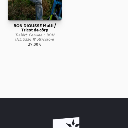
BON DIOUSSE Multi /
Tricot de côrp
T-shirt Femme : BON
DIOUSSE Multicolore
29,00
€