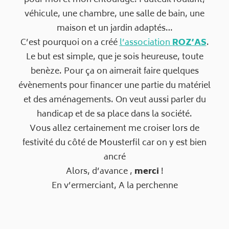
pour moi et mon entourage. Fauteuil roulant,
véhicule, une chambre, une salle de bain, une
maison et un jardin adaptés…
C’est pourquoi on a créé
l’association
ROZ’AS
.
Le but est simple, que je sois heureuse, toute
benèze. Pour ça on aimerait faire quelques
évènements pour financer une partie du matériel
et des aménagements. On veut aussi parler du
handicap et de sa place dans la société.
Vous allez certainement me croiser lors de
festivité du côté de Mousterfil car on y est bien
ancré
Alors, d’avance ,
merci
!
En v’ermerciant, A la perchenne