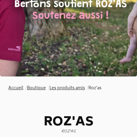
Accueil
/
Boutique
/
Les produits amis
/
Roz'as
ROZ'AS
ROZ'AS