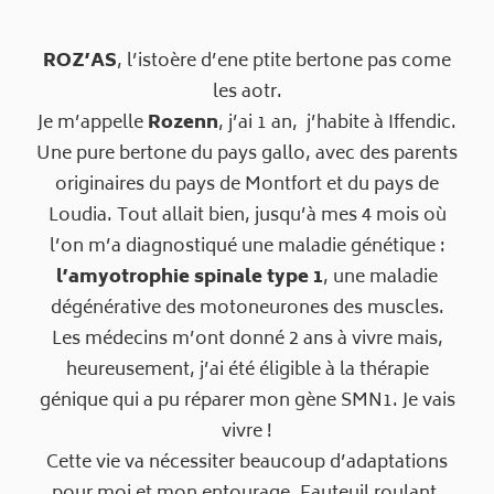
ROZ’AS
, l’istoère d’ene ptite bertone pas come
les aotr.
Je m’appelle
Rozenn
, j’ai 1 an, j’habite à Iffendic.
Une pure bertone du pays gallo, avec des parents
originaires du pays de Montfort et du pays de
Loudia. Tout allait bien, jusqu’à mes 4 mois où
l’on m’a diagnostiqué une maladie génétique :
l’amyotrophie spinale type 1
, une maladie
dégénérative des motoneurones des muscles.
Les médecins m’ont donné 2 ans à vivre mais,
heureusement, j’ai été éligible à la thérapie
génique qui a pu réparer mon gène SMN1. Je vais
vivre !
Cette vie va nécessiter beaucoup d’adaptations