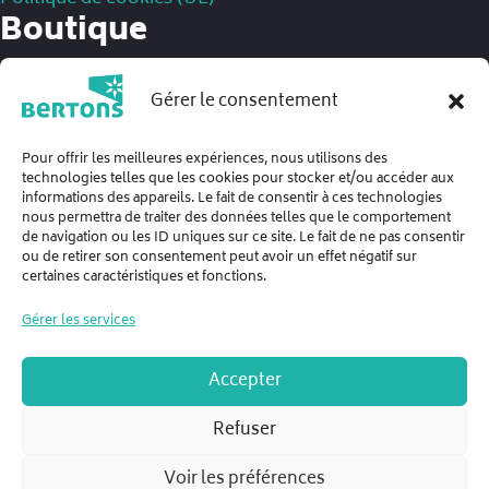
Boutique
Mentions légales
Gérer le consentement
Politique de confidentialité
Conditions Générales de Ventes
Pour offrir les meilleures expériences, nous utilisons des
technologies telles que les cookies pour stocker et/ou accéder aux
informations des appareils. Le fait de consentir à ces technologies
nous permettra de traiter des données telles que le comportement
de navigation ou les ID uniques sur ce site. Le fait de ne pas consentir
ou de retirer son consentement peut avoir un effet négatif sur
certaines caractéristiques et fonctions.
Gérer les services
Accepter
Refuser
© SAS BERTONS - Siège social : 152 Les Barres - 35580 Guichen /
Voir les préférences