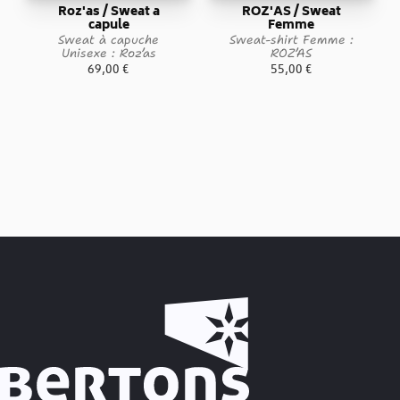
Roz'as / Sweat a
ROZ'AS / Sweat
capule
Femme
Sweat à capuche
Sweat-shirt Femme :
Unisexe : Roz’as
ROZ’AS
69,00
€
55,00
€