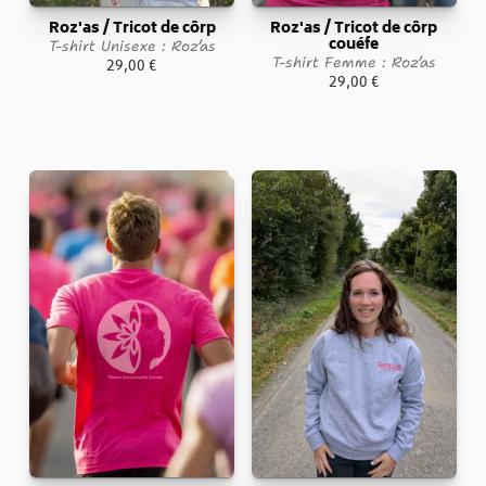
Roz'as / Tricot de côrp
Roz'as / Tricot de côrp
couéfe
T-shirt Unisexe : Roz’as
T-shirt Femme : Roz’as
29,00
€
29,00
€