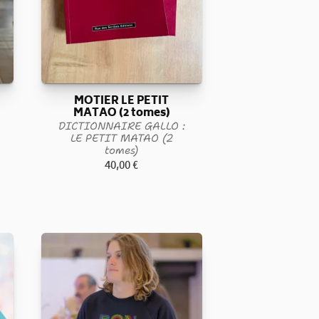
MOTIER LE PETIT
MATAO (2 tomes)
DICTIONNAIRE GALLO :
LE PETIT MATAO (2
tomes)
40,00
€