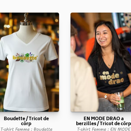
Boudette / Tricot de
EN MODE DRAO a
côrp
berzilles / Tricot de côr
T-shirt Femme : Boudette
T-shirt Femme : EN MODE