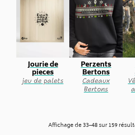
Jourie de
Perzents
pieces
Bertons
jeu de palets
Cadeaux
V
Bertons
a
Affichage de 33–48 sur 159 résult