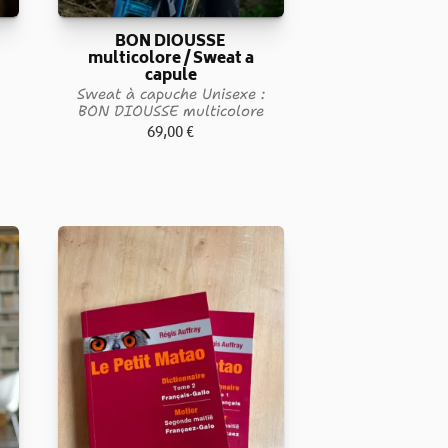
BON DIOUSSE
multicolore / Sweat a
:
capule
Sweat à capuche Unisexe :
BON DIOUSSE multicolore
69,00
€