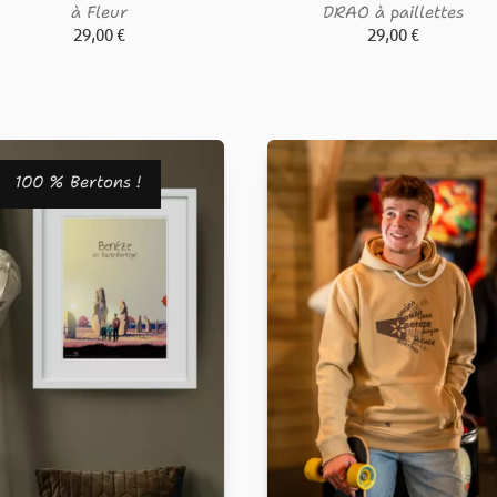
à Fleur
DRAO à paillettes
29,00
€
29,00
€
100 % Bertons !