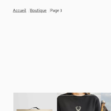
Accueil
/
Boutique
/
Page 3