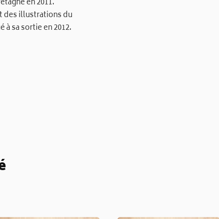
retagne en 2011.
t des illustrations du
 à sa sortie en 2012.
é