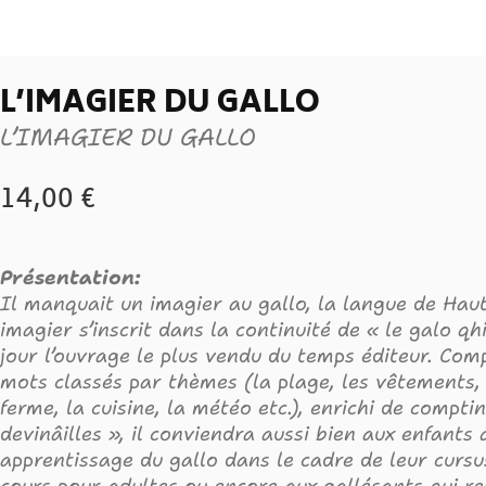
L’IMAGIER DU GALLO
L’IMAGIER DU GALLO
14,00
€
Présentation:
Il manquait un imagier au gallo, la langue de Hau
imagier s’inscrit dans la continuité de « le galo qhi
jour l’ouvrage le plus vendu du temps éditeur. Co
mots classés par thèmes (la plage, les vêtements,
ferme, la cuisine, la météo etc.), enrichi de compti
devinâilles », il conviendra aussi bien aux enfants 
apprentissage du gallo dans le cadre de leur cursus