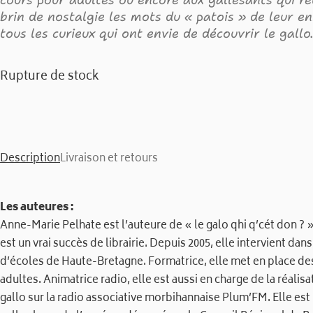
cours pour adultes ou encore aux gallésants qui r
brin de nostalgie les mots du « patois » de leur en
tous les curieux qui ont envie de découvrir le gallo
Rupture de stock
Description
Livraison et retours
Les auteures :
Anne-Marie Pelhate est l’auteure de « le galo qhi q’cét don ? 
est un vrai succès de librairie. Depuis 2005, elle intervient dan
d’écoles de Haute-Bretagne. Formatrice, elle met en place des
adultes. Animatrice radio, elle est aussi en charge de la réalis
gallo sur la radio associative morbihannaise Plum’FM. Elle est 