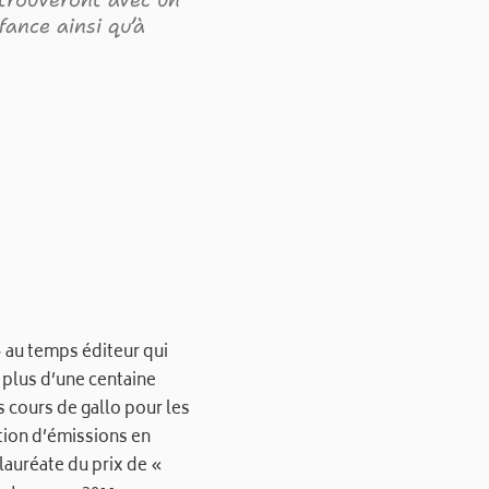
etrouveront avec un
fance ainsi qu’à
.
» au temps éditeur qui
s plus d’une centaine
 cours de gallo pour les
ation d’émissions en
lauréate du prix de «