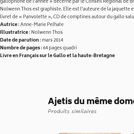
gallophone de l’année » décerné par le Conseil Régional de B
Nolwenn Thos est graphiste. Elle est l’auteure de la jaquette e
livret de « Panvolette », CD de comptines autour du gallo salué
Autrice
: Anne-Marie Pelhate
Illustratrice
: Nolwenn Thos
Date de parution
: mars 2014
Nombre de pages
: 64 pages quadri
Livre en Français sur le Gallo et la haute-Bretagne
Ajetis du même dom
Produits similaires