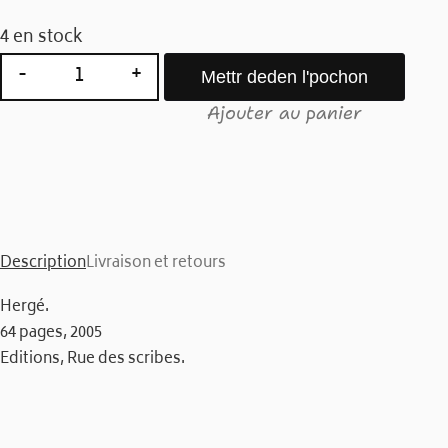
4 en stock
-
+
Mettr deden l'pochon
quantité de TINTIN, LE TRESOR DE RAC
Ajouter au panier
Description
Livraison et retours
Hergé.
64 pages, 2005
Editions, Rue des scribes.