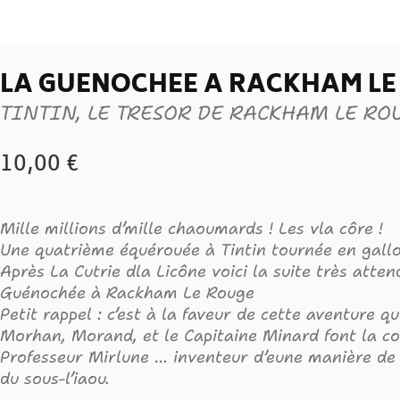
LA GUÉNOCHÉE A RACKHAM LE
TINTIN, LE TRESOR DE RACKHAM LE RO
10,00
€
Mille millions d’mille chaoumards ! Les vla côre !
Une quatrième équérouée à Tintin tournée en gallo
Après La Cutrie dla Licône voici la suite très atte
Guénochée à Rackham Le Rouge
Petit rappel : c’est à la faveur de cette aventure qu
Morhan, Morand, et le Capitaine Minard font la c
Professeur Mirlune … inventeur d’eune manière de
du sous-l’iaou.